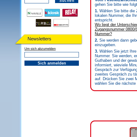
gehen Sie bitte wie folgt
1.
Wählen Sie bitte die
lokalen Nummer, die Ih
entspricht.
Wo liegt der Unterschie
Zugangsnummer 0800/80
Nummer?
Newsletters
2.
Sie werden dann geb
einzugeben.
Um sich abzumelden
3.
Wählen Sie jetzt Ihr
Nummer. Sie werden, e
Guthaben und der gewäh
informiert, wieviele Min
Gespräch zur Verfügun
zweites Gespräch zu tät
auf. Drücken Sie zwei M
wählen Sie die nächst