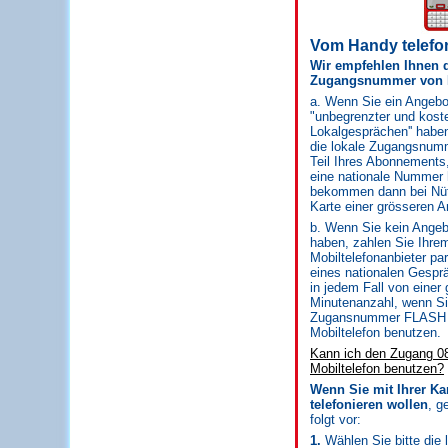
Vom Handy telefo
Wir empfehlen Ihnen d
Zugangsnummer von 
a. Wenn Sie ein Angeb
"unbegrenzter und kost
Lokalgesprächen'' haben
die lokale Zugangsnu
Teil Ihres Abonnements,
eine nationale Nummer 
bekommen dann bei Nü
Karte einer grösseren A
b. Wenn Sie kein Ange
haben, zahlen Sie Ihre
Mobiltelefonanbieter par
eines nationalen Gesprä
in jedem Fall von einer
Minutenanzahl, wenn Sie
Zugansnummer FLASH 
Mobiltelefon benutzen.
Kann ich den Zugang 0
Mobiltelefon benutzen?
Wenn Sie mit Ihrer Ka
telefonieren wollen
, g
folgt vor:
1.
Wählen Sie bitte die