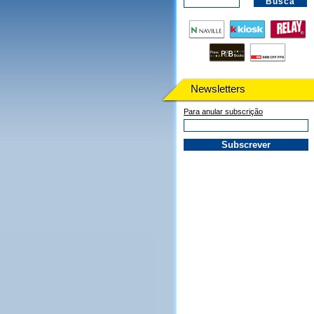
Newsletters
Para anular subscrição