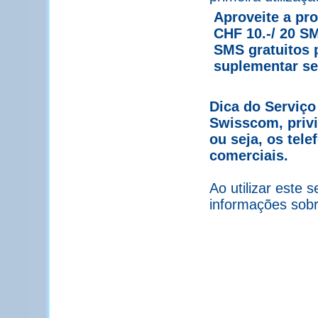
Aproveite a pr
CHF 10.-/ 20 SM
SMS gratuitos 
suplementar se
Dica do Serviço
Swisscom, privi
ou seja, os tele
comerciais.
Ao utilizar este s
informações sobr