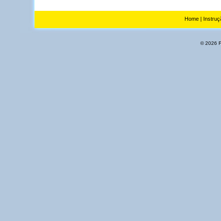
Home
|
Instruç
© 2026 Fl