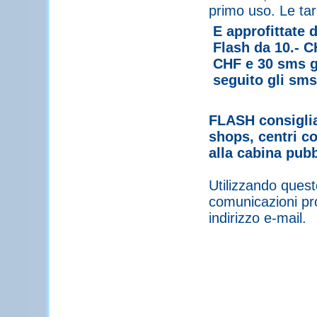
primo uso. Le tar
E approfittate 
Flash da 10.- C
CHF e 30 sms gr
seguito gli sms
FLASH consiglia 
shops, centri co
alla cabina pub
Utilizzando questo
comunicazioni pro
indirizzo e-mail.