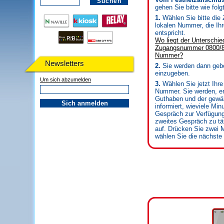
gehen Sie bitte wie folgt
1.
Wählen Sie bitte die
lokalen Nummer, die Ih
entspricht.
Wo liegt der Unterschie
Zugangsnummer 0800/80
Nummer?
Newsletters
2.
Sie werden dann geb
einzugeben.
Um sich abzumelden
3.
Wählen Sie jetzt Ihr
Nummer. Sie werden, e
Guthaben und der gewäh
informiert, wieviele Min
Gespräch zur Verfügun
zweites Gespräch zu tät
auf. Drücken Sie zwei M
wählen Sie die nächst