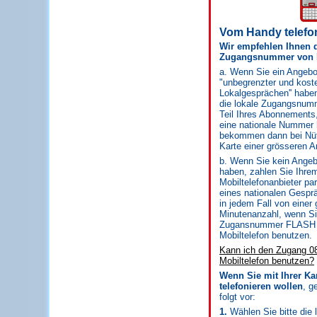
Vom Handy telefo
Wir empfehlen Ihnen d
Zugangsnummer von 
a. Wenn Sie ein Angeb
"unbegrenzter und kost
Lokalgesprächen'' haben
die lokale Zugangsnu
Teil Ihres Abonnements,
eine nationale Nummer 
bekommen dann bei Nü
Karte einer grösseren A
b. Wenn Sie kein Ange
haben, zahlen Sie Ihre
Mobiltelefonanbieter par
eines nationalen Gesprä
in jedem Fall von einer
Minutenanzahl, wenn Sie
Zugansnummer FLASH 
Mobiltelefon benutzen.
Kann ich den Zugang 0
Mobiltelefon benutzen?
Wenn Sie mit Ihrer Ka
telefonieren wollen
, g
folgt vor:
1.
Wählen Sie bitte die